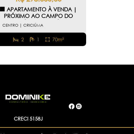
🏢 APARTAMENTO À VENDA |
PRÓXIMO AO CAMPO DO
CRICIÚMA – CRICIÚMA
CENTRO | CRICIÚMA
2
1
70m²
CRECI 5158J