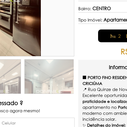
CENTRO
Bairro:
Apartame
Tipo Imóvel:
2
R
Inform
🏢
PORTO FINO RESIDE
CRICIÚMA
📍 Rua Quinze de No
Excelente oportuni
praticidade e localiza
ressado ?
apartamento no
Port
osco agora mesmo!
moderno com ambient
incidência solar.
✨
Detalhes do imóvel: