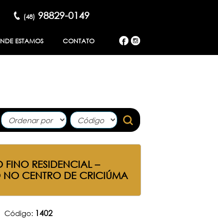
98829-0149
(48)
<
NDE ESTAMOS
CONTATO
 FINO RESIDENCIAL –
 NO CENTRO DE CRICIÚMA
1402
Código: