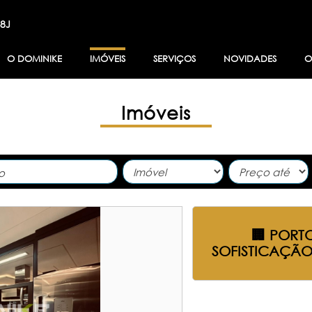
8J
O DOMINIKE
IMÓVEIS
SERVIÇOS
NOVIDADES
O
Imóveis
🏢 PORTO
SOFISTICAÇÃO