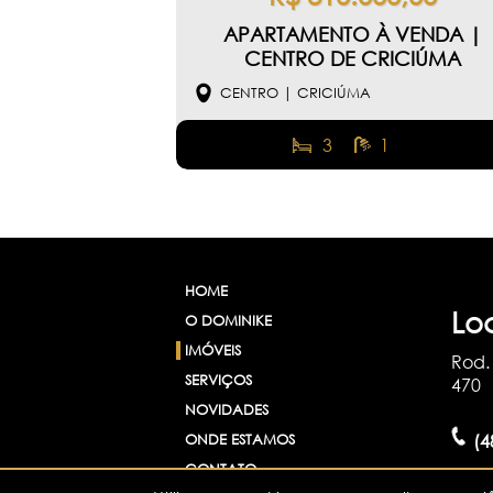
APARTAMENTO À VENDA |
CENTRO DE CRICIÚMA
CENTRO | CRICIÚMA
3
1
HOME
Lo
O DOMINIKE
IMÓVEIS
Rod. 
SERVIÇOS
470
NOVIDADES
(4
ONDE ESTAMOS
CONTATO