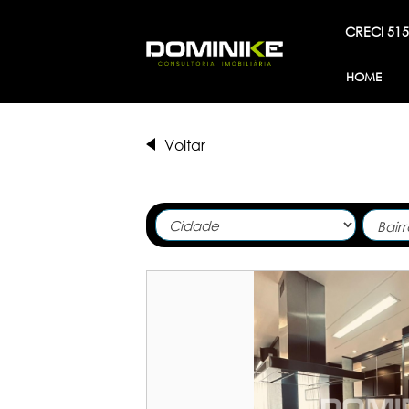
CRECI 515
HOME
Voltar