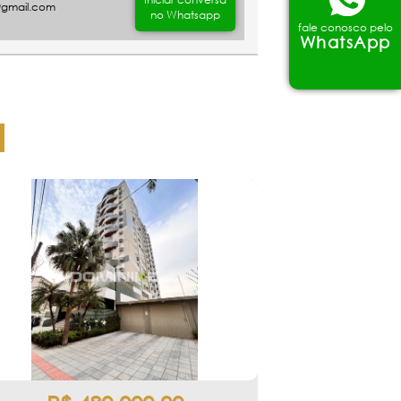
@gmail.com
no Whatsapp
fale conosco pelo
WhatsApp