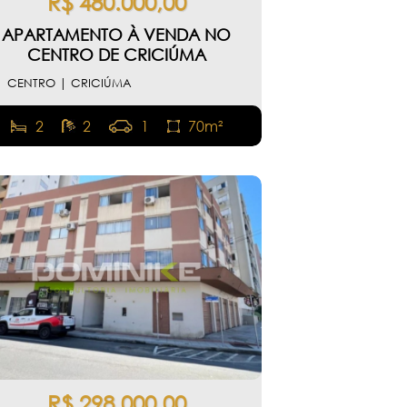
R$ 480.000,00
APARTAMENTO À VENDA NO
CENTRO DE CRICIÚMA
CENTRO | CRICIÚMA
2
2
1
70m²
R$ 298.000,00