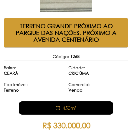
TERRENO GRANDE PRÓXIMO AO
PARQUE DAS NAÇÕES, PRÓXIMO A
AVENIDA CENTENÁRIO
Código:
1268
Bairro:
Cidade:
CEARÁ
CRICIÚMA
Tipo Imóvel:
Comercial:
Terreno
Venda
450m²
R$ 330.000,00