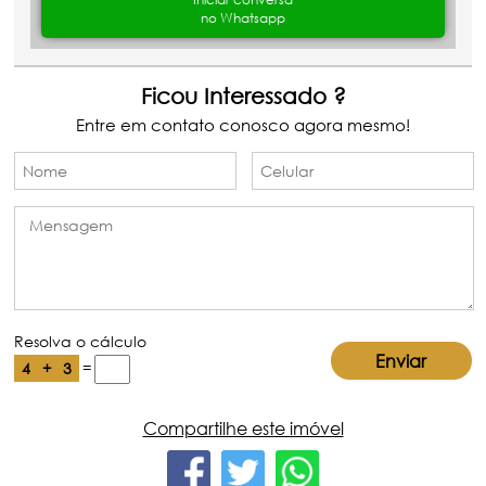
no Whatsapp
Ficou Interessado ?
Entre em contato conosco agora mesmo!
Resolva o cálculo
=
4
+
3
Compartilhe este imóvel