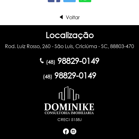
Voltar
Localização
Rod. Luiz Rosso, 260 - São Luís, Criciúma - SC, 88803-470
98829-0149
(48)
98829-0149
(48)
CRECI 5158J